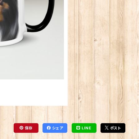
保存
シェア
LINE
ポスト