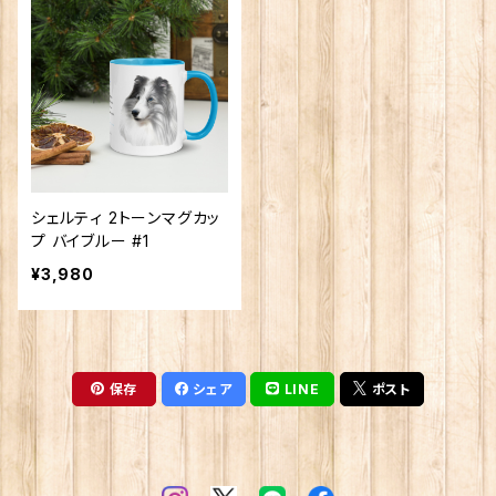
シェルティ 2トーンマグカッ
プ バイブルー #1
¥3,980
保存
シェア
LINE
ポスト