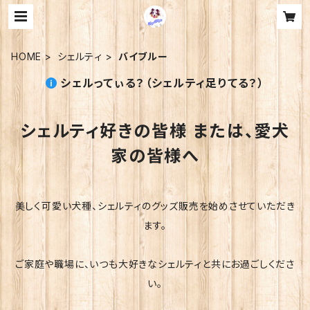
HOME
シェルティ
バイブルー
シェルってぃる？（シェルティ足りてる？）
シェルティ好きの皆様 または、愛犬
家の皆様へ
美しく可愛い犬種、シェルティのグッズ販売を始めさせていただき
ます。
ご家庭や職場に、いつも大好きなシェルティと共にお過ごしくださ
い。